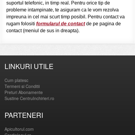
suportul telefonic, in timp real. Pentru orice tip de
probleme intampinate, te asiguram ca le vom rezolva
impreuna in cel mai scurt timp posibil. Pentru contact va
rugam folositi
formularul de contact
de pe pagina de
contact (meniul de sus in dreapta).
LINKURI UTILE
Cum platesc
Termeni si Conditii
Preturi Abonamente
Sustine CentruInchirieri.ro
PARTENERI
Apicultorul.com