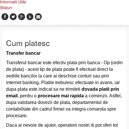
Informatii Utile
Sfaturi
b
Cum platesc
Transfer bancar
Transferul bancar este efectiv plata prin banca - Op (ordin
de plata) - acest tip de plata poate fi efectuat direct la
sediile bancilor la care ai deschise conturi sau prin
internet banking. Platile trebuiesc efectuate in avans, iar
dupa plata este indicat sa ne trimiteti
dovada platii prin
email
, pentru o
procesare mai rapida
a comenzii. Astfel,
dupa validarea dovezii de plata, departamentul de
contabilitate din cadrul firmei va integra comanda spre
procesare.
Daca ai nevoie de ajutor, operatorii nostri iti pot oferi tot