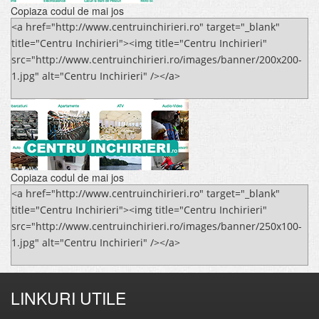
Copiaza codul de mai jos
<a href="http://www.centruinchirieri.ro" target="_blank"
title="Centru Inchirieri"><img title="Centru Inchirieri"
src="http://www.centruinchirieri.ro/images/banner/200x200-
1.jpg" alt="Centru Inchirieri" /></a>
Copiaza codul de mai jos
<a href="http://www.centruinchirieri.ro" target="_blank"
title="Centru Inchirieri"><img title="Centru Inchirieri"
src="http://www.centruinchirieri.ro/images/banner/250x100-
1.jpg" alt="Centru Inchirieri" /></a>
LINKURI UTILE