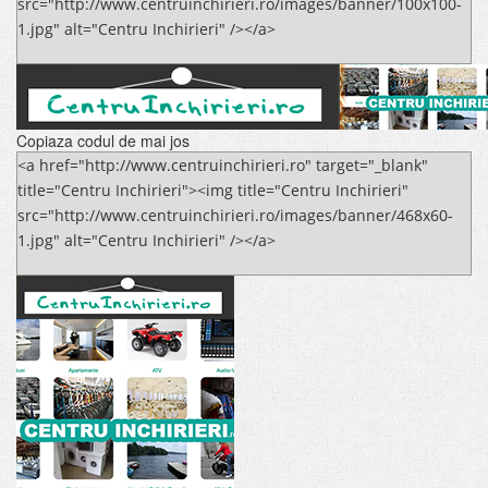
src="http://www.centruinchirieri.ro/images/banner/100x100-
1.jpg" alt="Centru Inchirieri" /></a>
Copiaza codul de mai jos
<a href="http://www.centruinchirieri.ro" target="_blank"
title="Centru Inchirieri"><img title="Centru Inchirieri"
src="http://www.centruinchirieri.ro/images/banner/468x60-
1.jpg" alt="Centru Inchirieri" /></a>