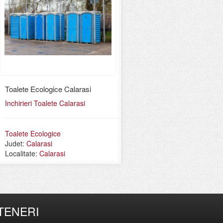
Toalete Ecologice Calarasi
Inchirieri Toalete Calarasi
Toalete Ecologice
Judet:
Calarasi
Localitate:
Calarasi
TENERI