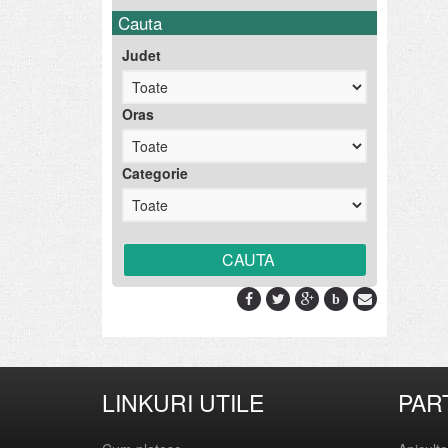
Cauta
Judet
Oras
Categorie
b
LINKURI UTILE
PAR