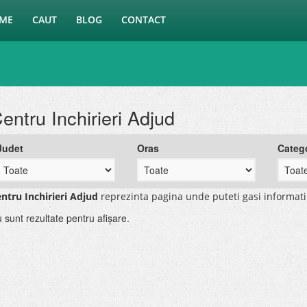
ME
CAUT
BLOG
CONTACT
entru Inchirieri Adjud
Judet
Oras
Categ
ntru Inchirieri Adjud
reprezinta pagina unde puteti gasi informat
 sunt rezultate pentru afişare.