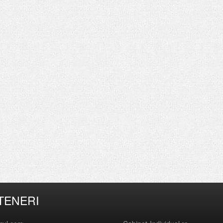
TENERI