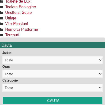
Toalete de Lux
Toalete Ecologice
Unelte si Scule
Utilaje
Vile-Pensiuni
Remorci Platforme
Terenuri
Cauta
Judet
Oras
Categorie