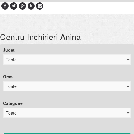
b
Centru Inchirieri Anina
Judet
Oras
Categorie