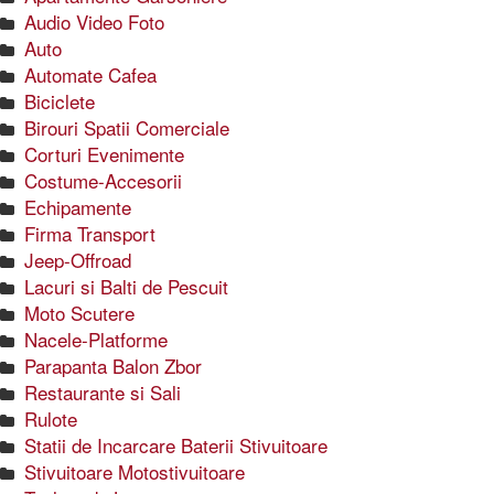
Audio Video Foto
Auto
Automate Cafea
Biciclete
Birouri Spatii Comerciale
Corturi Evenimente
Costume-Accesorii
Echipamente
Firma Transport
Jeep-Offroad
Lacuri si Balti de Pescuit
Moto Scutere
Nacele-Platforme
Parapanta Balon Zbor
Restaurante si Sali
Rulote
Statii de Incarcare Baterii Stivuitoare
Stivuitoare Motostivuitoare