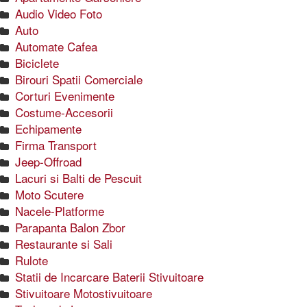
Audio Video Foto
Auto
Automate Cafea
Biciclete
Birouri Spatii Comerciale
Corturi Evenimente
Costume-Accesorii
Echipamente
Firma Transport
Jeep-Offroad
Lacuri si Balti de Pescuit
Moto Scutere
Nacele-Platforme
Parapanta Balon Zbor
Restaurante si Sali
Rulote
Statii de Incarcare Baterii Stivuitoare
Stivuitoare Motostivuitoare