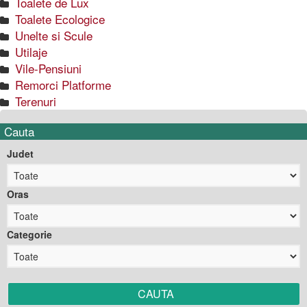
Toalete de Lux
Toalete Ecologice
Unelte si Scule
Utilaje
Vile-Pensiuni
Remorci Platforme
Terenuri
Cauta
Judet
Oras
Categorie