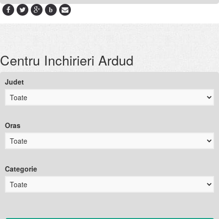
b
Centru Inchirieri Ardud
Judet
Oras
Categorie