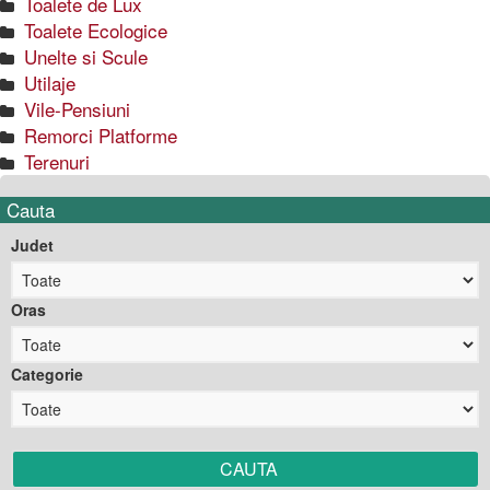
Toalete de Lux
Toalete Ecologice
Unelte si Scule
Utilaje
Vile-Pensiuni
Remorci Platforme
Terenuri
Cauta
Judet
Oras
Categorie