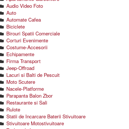
Audio Video Foto
Auto
Automate Cafea
Biciclete
Birouri Spatii Comerciale
Corturi Evenimente
Costume-Accesorii
Echipamente
Firma Transport
Jeep-Offroad
Lacuri si Balti de Pescuit
Moto Scutere
Nacele-Platforme
Parapanta Balon Zbor
Restaurante si Sali
Rulote
Statii de Incarcare Baterii Stivuitoare
Stivuitoare Motostivuitoare