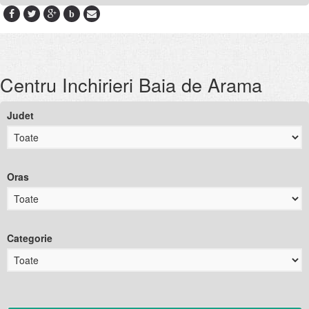
b
Centru Inchirieri Baia de Arama
Judet
Oras
Categorie