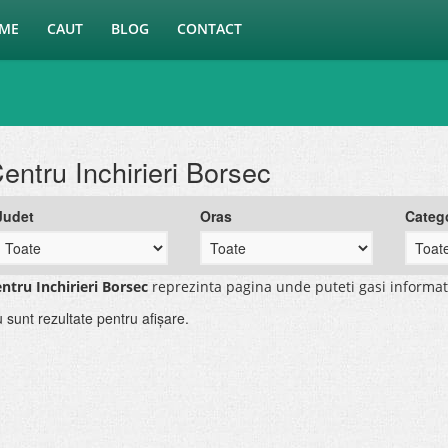
ME
CAUT
BLOG
CONTACT
entru Inchirieri Borsec
Judet
Oras
Categ
ntru Inchirieri Borsec
reprezinta pagina unde puteti gasi informat
 sunt rezultate pentru afişare.