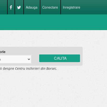
Adauga
Conectare
Inregistrare
orie
ii despre
Centru Inchirieri din Borsec
.