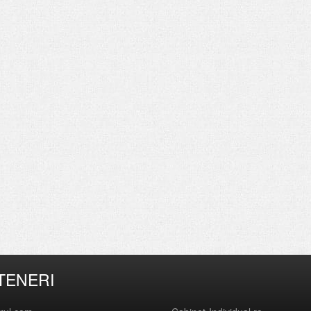
TENERI