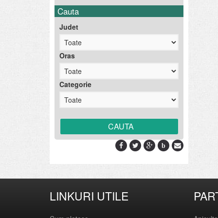
Cauta
Judet
Oras
Categorie
b
LINKURI UTILE
PAR