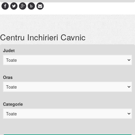
b
Centru Inchirieri Cavnic
Judet
Oras
Categorie