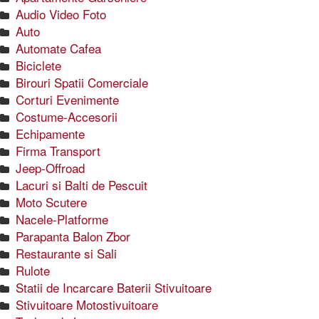
Audio Video Foto
Auto
Automate Cafea
Biciclete
Birouri Spatii Comerciale
Corturi Evenimente
Costume-Accesorii
Echipamente
Firma Transport
Jeep-Offroad
Lacuri si Balti de Pescuit
Moto Scutere
Nacele-Platforme
Parapanta Balon Zbor
Restaurante si Sali
Rulote
Statii de Incarcare Baterii Stivuitoare
Stivuitoare Motostivuitoare