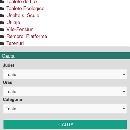
Toalete de Lux
Toalete Ecologice
Unelte si Scule
Utilaje
Vile-Pensiuni
Remorci Platforme
Terenuri
Cauta
Judet
Oras
Categorie