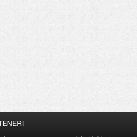
TENERI