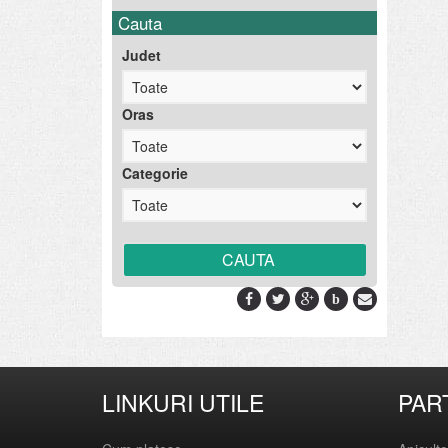
Cauta
Judet
Oras
Categorie
b
LINKURI UTILE
PAR