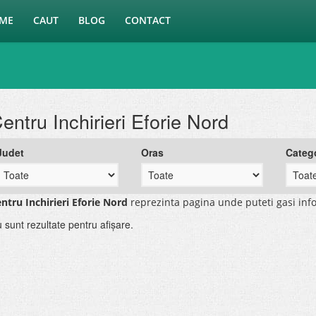
ME
CAUT
BLOG
CONTACT
entru Inchirieri Eforie Nord
Judet
Oras
Categ
ntru Inchirieri Eforie Nord
reprezinta pagina unde puteti gasi inf
 sunt rezultate pentru afişare.