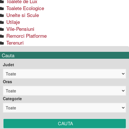
Toalete de Lux
Toalete Ecologice
Unelte si Scule
Utilaje
Vile-Pensiuni
Remorci Platforme
Terenuri
Cauta
Judet
Oras
Categorie