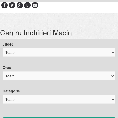
b
Centru Inchirieri Macin
Judet
Oras
Categorie