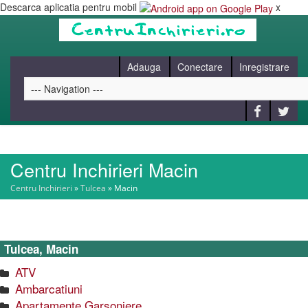
Descarca aplicatia pentru mobil
x
Adauga
Conectare
Inregistrare
Centru Inchirieri Macin
HOME
Centru Inchirieri
»
Tulcea
»
Macin
CAUT
Tulcea, Macin
BLOG
ATV
Ambarcatiuni
CONTACT
Apartamente Garsoniere