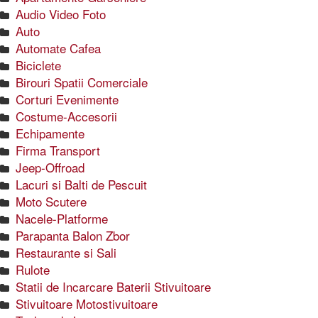
Audio Video Foto
Auto
Automate Cafea
Biciclete
Birouri Spatii Comerciale
Corturi Evenimente
Costume-Accesorii
Echipamente
Firma Transport
Jeep-Offroad
Lacuri si Balti de Pescuit
Moto Scutere
Nacele-Platforme
Parapanta Balon Zbor
Restaurante si Sali
Rulote
Statii de Incarcare Baterii Stivuitoare
Stivuitoare Motostivuitoare