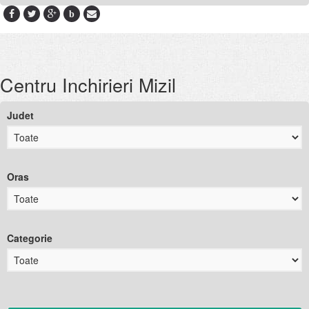
b
Centru Inchirieri Mizil
Judet
Oras
Categorie