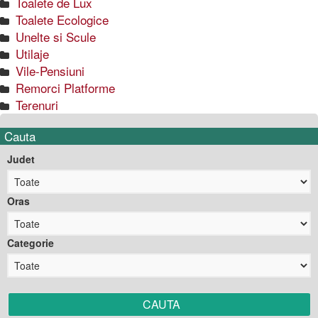
Toalete de Lux
Toalete Ecologice
Unelte si Scule
Utilaje
Vile-Pensiuni
Remorci Platforme
Terenuri
Cauta
Judet
Oras
Categorie