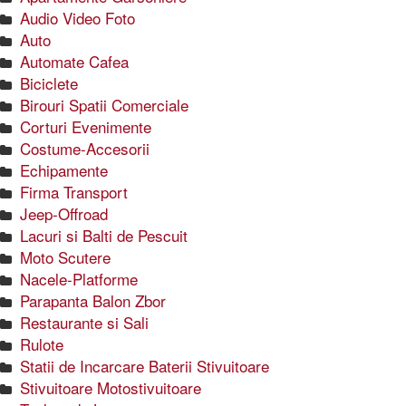
Audio Video Foto
Auto
Automate Cafea
Biciclete
Birouri Spatii Comerciale
Corturi Evenimente
Costume-Accesorii
Echipamente
Firma Transport
Jeep-Offroad
Lacuri si Balti de Pescuit
Moto Scutere
Nacele-Platforme
Parapanta Balon Zbor
Restaurante si Sali
Rulote
Statii de Incarcare Baterii Stivuitoare
Stivuitoare Motostivuitoare