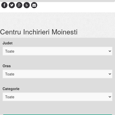
b
Centru Inchirieri Moinesti
Judet
Oras
Categorie