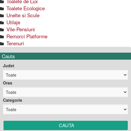
Toalete de Lux
Toalete Ecologice
Unelte si Scule
Utilaje
Vile-Pensiuni
Remorci Platforme
Terenuri
Cauta
Judet
Oras
Categorie