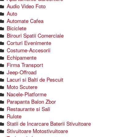
Audio Video Foto
Auto
Automate Cafea
Biciclete
Birouri Spatii Comerciale
Corturi Evenimente
Costume-Accesorii
Echipamente
Firma Transport
Jeep-Offroad
Lacuri si Balti de Pescuit
Moto Scutere
Nacele-Platforme
Parapanta Balon Zbor
Restaurante si Sali
Rulote
Statii de Incarcare Baterii Stivuitoare
Stivuitoare Motostivuitoare