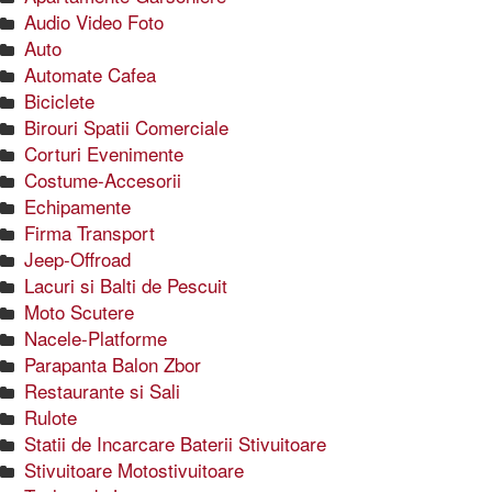
Audio Video Foto
Auto
Automate Cafea
Biciclete
Birouri Spatii Comerciale
Corturi Evenimente
Costume-Accesorii
Echipamente
Firma Transport
Jeep-Offroad
Lacuri si Balti de Pescuit
Moto Scutere
Nacele-Platforme
Parapanta Balon Zbor
Restaurante si Sali
Rulote
Statii de Incarcare Baterii Stivuitoare
Stivuitoare Motostivuitoare