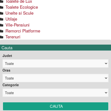
Toalete de Lux
Toalete Ecologice
Unelte si Scule
Utilaje
Vile-Pensiuni
Remorci Platforme
Terenuri
Cauta
Judet
Oras
Categorie