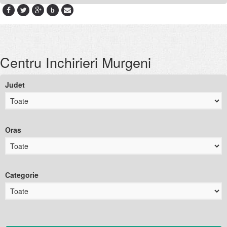
b
Centru Inchirieri Murgeni
Judet
Oras
Categorie