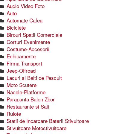
Audio Video Foto
Auto
Automate Cafea
Biciclete
Birouri Spatii Comerciale
Corturi Evenimente
Costume-Accesorii
Echipamente
Firma Transport
Jeep-Offroad
Lacuri si Balti de Pescuit
Moto Scutere
Nacele-Platforme
Parapanta Balon Zbor
Restaurante si Sali
Rulote
Statii de Incarcare Baterii Stivuitoare
Stivuitoare Motostivuitoare