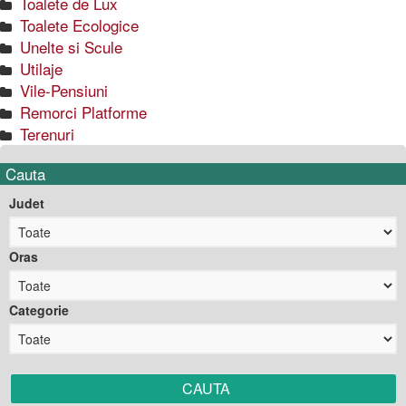
Toalete de Lux
Toalete Ecologice
Unelte si Scule
Utilaje
Vile-Pensiuni
Remorci Platforme
Terenuri
Cauta
Judet
Oras
Categorie