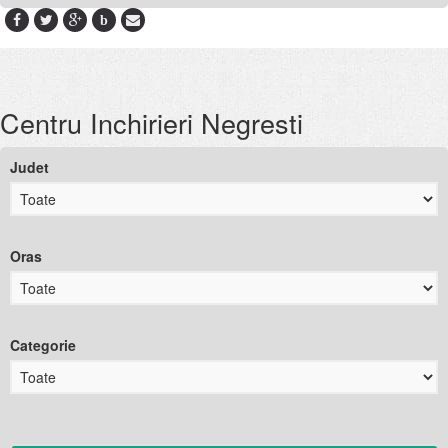
b
Centru Inchirieri Negresti
Judet
Oras
Categorie