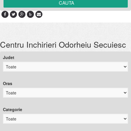
b
Centru Inchirieri Odorheiu Secuiesc
Judet
Oras
Categorie