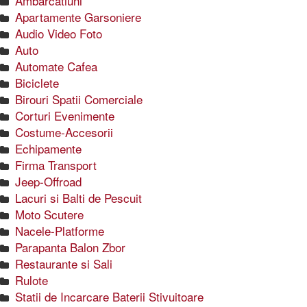
Ambarcatiuni
Apartamente Garsoniere
Audio Video Foto
Auto
Automate Cafea
Biciclete
Birouri Spatii Comerciale
Corturi Evenimente
Costume-Accesorii
Echipamente
Firma Transport
Jeep-Offroad
Lacuri si Balti de Pescuit
Moto Scutere
Nacele-Platforme
Parapanta Balon Zbor
Restaurante si Sali
Rulote
Statii de Incarcare Baterii Stivuitoare