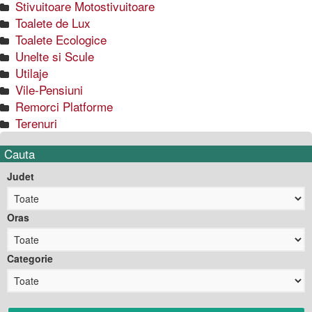
Stivuitoare Motostivuitoare
Toalete de Lux
Toalete Ecologice
Unelte si Scule
Utilaje
Vile-Pensiuni
Remorci Platforme
Terenuri
Cauta
Judet
Oras
Categorie