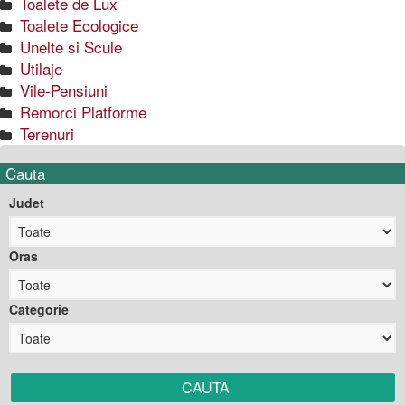
Toalete de Lux
Toalete Ecologice
Unelte si Scule
Utilaje
Vile-Pensiuni
Remorci Platforme
Terenuri
Cauta
Judet
Oras
Categorie