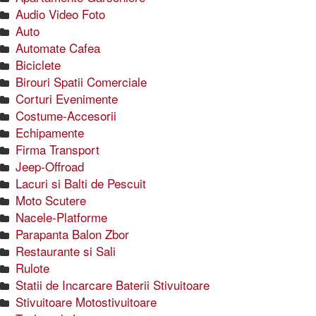
Audio Video Foto
Auto
Automate Cafea
Biciclete
Birouri Spatii Comerciale
Corturi Evenimente
Costume-Accesorii
Echipamente
Firma Transport
Jeep-Offroad
Lacuri si Balti de Pescuit
Moto Scutere
Nacele-Platforme
Parapanta Balon Zbor
Restaurante si Sali
Rulote
Statii de Incarcare Baterii Stivuitoare
Stivuitoare Motostivuitoare