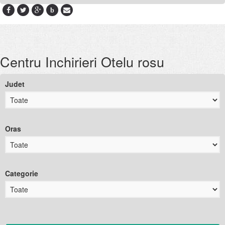
b
Centru Inchirieri Otelu rosu
Judet
Oras
Categorie