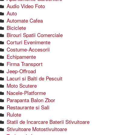
Audio Video Foto
Auto
Automate Cafea
Biciclete
Birouri Spatii Comerciale
Corturi Evenimente
Costume-Accesorii
Echipamente
Firma Transport
Jeep-Offroad
Lacuri si Balti de Pescuit
Moto Scutere
Nacele-Platforme
Parapanta Balon Zbor
Restaurante si Sali
Rulote
Statii de Incarcare Baterii Stivuitoare
Stivuitoare Motostivuitoare