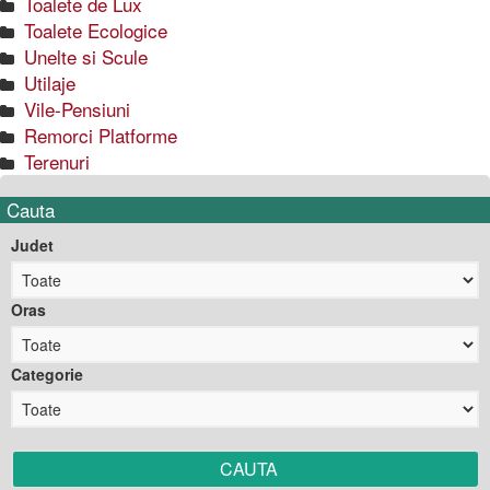
Toalete de Lux
Toalete Ecologice
Unelte si Scule
Utilaje
Vile-Pensiuni
Remorci Platforme
Terenuri
Cauta
Judet
Oras
Categorie