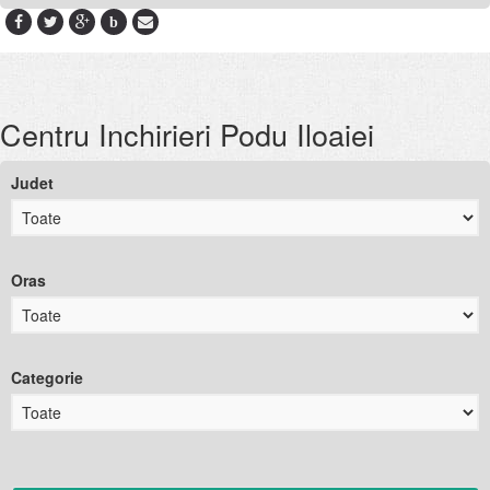
b
Centru Inchirieri Podu Iloaiei
Judet
Oras
Categorie