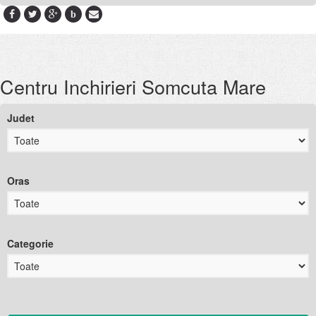
b
Centru Inchirieri Somcuta Mare
Judet
Oras
Categorie