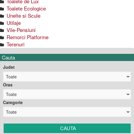
Toalete de Lux
Toalete Ecologice
Unelte si Scule
Utilaje
Vile-Pensiuni
Remorci Platforme
Terenuri
Cauta
Judet
Oras
Categorie