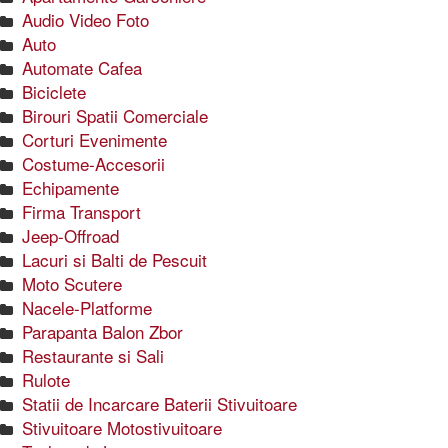
Audio Video Foto
Auto
Automate Cafea
Biciclete
Birouri Spatii Comerciale
Corturi Evenimente
Costume-Accesorii
Echipamente
Firma Transport
Jeep-Offroad
Lacuri si Balti de Pescuit
Moto Scutere
Nacele-Platforme
Parapanta Balon Zbor
Restaurante si Sali
Rulote
Statii de Incarcare Baterii Stivuitoare
Stivuitoare Motostivuitoare