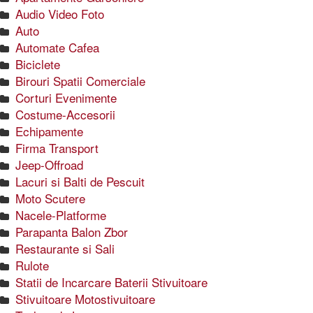
Audio Video Foto
Auto
Automate Cafea
Biciclete
Birouri Spatii Comerciale
Corturi Evenimente
Costume-Accesorii
Echipamente
Firma Transport
Jeep-Offroad
Lacuri si Balti de Pescuit
Moto Scutere
Nacele-Platforme
Parapanta Balon Zbor
Restaurante si Sali
Rulote
Statii de Incarcare Baterii Stivuitoare
Stivuitoare Motostivuitoare