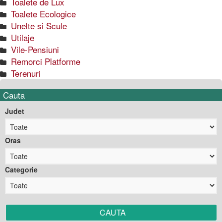
Toalete de Lux
Toalete Ecologice
Unelte si Scule
Utilaje
Vile-Pensiuni
Remorci Platforme
Terenuri
Cauta
Judet
Oras
Categorie