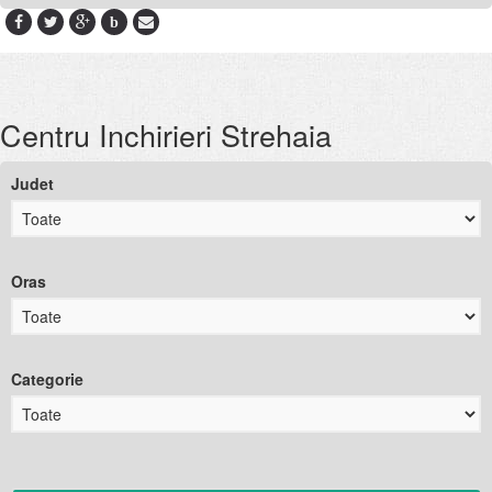
b
Centru Inchirieri Strehaia
Judet
Oras
Categorie