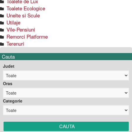
Toalete de Lux
Toalete Ecologice
Unelte si Scule
Utilaje
Vile-Pensiuni
Remorci Platforme
Terenuri
Cauta
Judet
Oras
Categorie