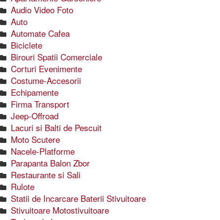
Audio Video Foto
Auto
Automate Cafea
Biciclete
Birouri Spatii Comerciale
Corturi Evenimente
Costume-Accesorii
Echipamente
Firma Transport
Jeep-Offroad
Lacuri si Balti de Pescuit
Moto Scutere
Nacele-Platforme
Parapanta Balon Zbor
Restaurante si Sali
Rulote
Statii de Incarcare Baterii Stivuitoare
Stivuitoare Motostivuitoare