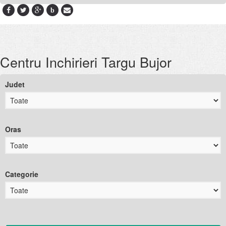
b
Centru Inchirieri Targu Bujor
Judet
Oras
Categorie