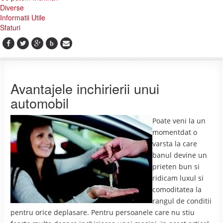
Diverse
Informatii Utile
Sfaturi
b
Avantajele inchirierii unui
automobil
Poate veni la un
momentdat o
varsta la care
banul devine un
prieten bun si
ridicam luxul si
comoditatea la
rangul de conditii
pentru orice deplasare. Pentru persoanele care nu stiu