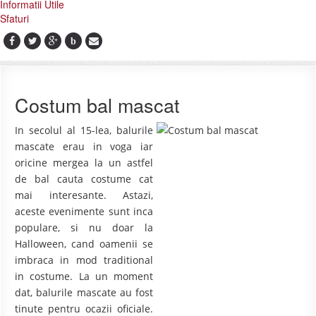
Informatii Utile
Sfaturi
b
Costum bal mascat
In secolul al 15-lea, balurile
mascate erau in voga iar
oricine mergea la un astfel
de bal cauta costume cat
mai interesante. Astazi,
aceste evenimente sunt inca
populare, si nu doar la
Halloween, cand oamenii se
imbraca in mod traditional
in costume. La un moment
dat, balurile mascate au fost
tinute pentru ocazii oficiale.