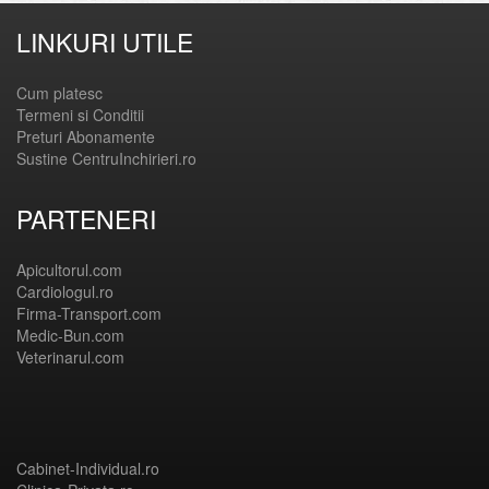
LINKURI UTILE
Cum platesc
Termeni si Conditii
Preturi Abonamente
Sustine CentruInchirieri.ro
PARTENERI
Apicultorul.com
Cardiologul.ro
Firma-Transport.com
Medic-Bun.com
Veterinarul.com
Cabinet-Individual.ro