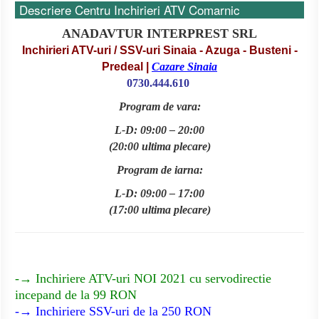
Descriere Centru Inchirieri ATV Comarnic
ANADAVTUR INTERPREST SRL
Inchirieri ATV-uri / SSV-uri Sinaia - Azuga - Busteni -
Predeal |
Cazare Sinaia
0
730.444.610
Program de vara:
L-D: 09:00 – 20:00
(20:00 ultima plecare)
Program de iarna:
L-D: 09:00 – 17:00
(17:00 ultima plecare)
-→ Inchiriere ATV-uri NOI 2021 cu servodirectie
incepand de la 99 RON
-→ Inchiriere SSV-uri de la 250 RON