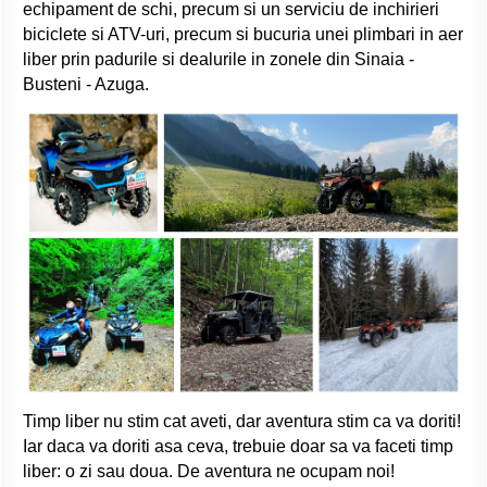
echipament de schi, precum si un serviciu de inchirieri
biciclete si ATV-uri, precum si bucuria unei plimbari in aer
liber prin padurile si dealurile in zonele din Sinaia -
Busteni - Azuga.
Timp liber nu stim cat aveti, dar aventura stim ca va doriti!
Iar daca va doriti asa ceva, trebuie doar sa va faceti timp
liber: o zi sau doua. De aventura ne ocupam noi!