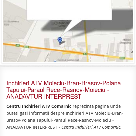
Inchirieri ATV Moieciu-Bran-Brasov-Poiana
Tapului-Paraul Rece-Rasnov-Moieciu -
ANADAVTUR INTERPREST
Centru Inchirieri ATV Comarnic
reprezinta pagina unde
puteti gasi informatii despre Inchirieri ATV Moieciu-Bran-
Brasov-Poiana Tapului-Paraul Rece-Rasnov-Moieciu -
ANADAVTUR INTERPREST -
Centru Inchirieri ATV Comarnic
.