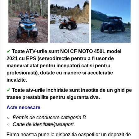
✓
Toate ATV-urile sunt NOI CF MOTO 450L model
2021 cu EPS (servodirectie pentru a fi usor de
manevrat atat pentru incepatori cat si pentru
profesionisti), dotate cu manere si acceleratie
incalzite.
✓
Toate atv-urile inchiriate sunt insotite de un ghid pe
trasee prestabilite pentru siguranta dvs.
Acte necesare
Permis de conducere categoria B
Carte de Identitate/pasaport.
Firma noastra pune la dispozitia oaspetilor un depozit de