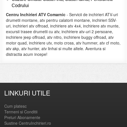
Codrului
Centru Inchirieri ATV Comarnic
- Servicii de inchirieri ATV-uri
drumetii montane, atv pentru calatorii montane, inchirieri SSV-
uri, inchirieri atv offroad, inchiriere atv 4x4, inchiriere atv munte,
excursii trasee drumetii cu atv, inchiriere atv-uri 2 persoane,
inchiriere jeep offroad, atv nitro, inchiriere buggy offroad, atv
motor quad, inchiriere utv, moto cross, atv hummer, atv cf moto,
atv akp, atv hunter, atv linhai si multe altele. Aventura si
distractia acum incepe!
LINKURI UTILE
Cum platesc
Termeni si Conditii
Preturi Abonamente
Sustine CentruInchirieri.ro