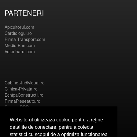
PARTENERI
Apicultorul.com
Cardiologul.ro
Firma-Transport.com
Medic-Bun.com
Veterinarul.com
Cabinet-Individual.ro
Clinica-Privata.ro
EchipaConstructii.ro
FirmaPieseauto.ro
Servicii-DDD.com
Website-ul utilizeaza cookie pentru a reţine
detaliile de conectare, pentru a colecta
statistici cu scopul de a optimiza functionarea