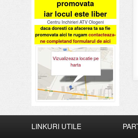
promovata
iar locul este liber
Centru Inchirieri ATV Ologeni
daca doresti ca afacerea ta sa fie
promovata aici te rugam
contacteaza-
ne completand formularul de aici
Vizualizeaza locatie pe
harta
LINKURI UTILE
PAR