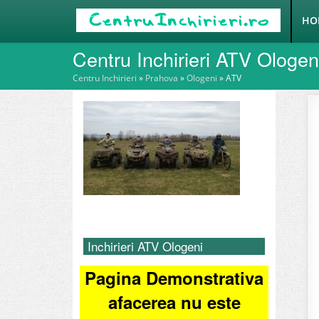
HO
Centru Inchirieri ATV Ologen
Centru Inchirieri
»
Prahova
»
Ologeni
»
ATV
Inchirieri ATV Ologeni
Pagina Demonstrativa
afacerea nu este