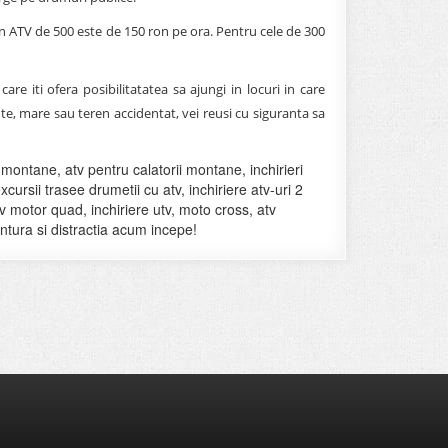
 un ATV de 500 este de 150 ron pe ora.
Pentru cele de 300
care iti ofera posibilitatatea sa ajungi in locuri in care
te, mare sau teren accidentat, vei reusi cu siguranta sa
i montane, atv pentru calatorii montane, inchirieri
xcursii trasee drumetii cu atv, inchiriere atv-uri 2
tv motor quad, inchiriere utv, moto cross, atv
entura si distractia acum incepe!