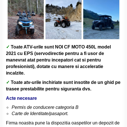
✓
Toate ATV-urile sunt NOI CF MOTO 450L model
2021 cu EPS (servodirectie pentru a fi usor de
manevrat atat pentru incepatori cat si pentru
profesionisti), dotate cu manere si acceleratie
incalzite.
✓
Toate atv-urile inchiriate sunt insotite de un ghid pe
trasee prestabilite pentru siguranta dvs.
Acte necesare
Permis de conducere categoria B
Carte de Identitate/pasaport.
Firma noastra pune la dispozitia oaspetilor un depozit de