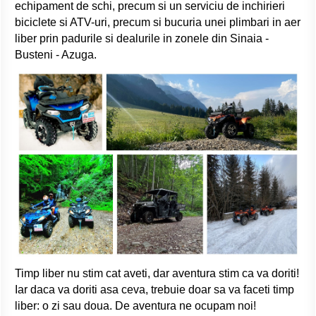
echipament de schi, precum si un serviciu de inchirieri
biciclete si ATV-uri, precum si bucuria unei plimbari in aer
liber prin padurile si dealurile in zonele din Sinaia -
Busteni - Azuga.
Timp liber nu stim cat aveti, dar aventura stim ca va doriti!
Iar daca va doriti asa ceva, trebuie doar sa va faceti timp
liber: o zi sau doua. De aventura ne ocupam noi!