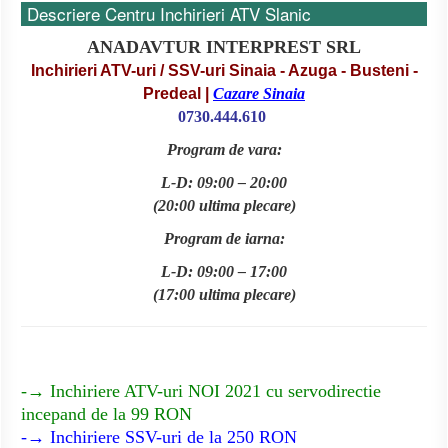
Descriere Centru Inchirieri ATV Slanic
ANADAVTUR INTERPREST SRL
Inchirieri ATV-uri / SSV-uri Sinaia - Azuga - Busteni -
Predeal |
Cazare Sinaia
0
730.444.610
Program de vara:
L-D: 09:00 – 20:00
(20:00 ultima plecare)
Program de iarna:
L-D: 09:00 – 17:00
(17:00 ultima plecare)
-→ Inchiriere ATV-uri NOI 2021 cu servodirectie
incepand de la 99 RON
-→ Inchiriere SSV-uri de la 250 RON