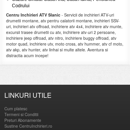
Codrului
Centru Inchirieri ATV Slanic
- Servicii de inchirieri ATV-uri
drumetii montane, atv pentru calatorii montane, inchirieri SSV-
uri, inchirieri atv offroad, inchiriere atv 4x4, inchiriere atv munte,
excursii trasee drumetii cu atv, inchiriere atv-uri 2 persoane,
inchiriere jeep offroad, atv nitro, inchiriere buggy offroad, atv
motor quad, inchiriere utv, moto cross, atv hummer, atv cf moto,
atv akp, atv hunter, atv linhai si multe altele. Aventura si
distractia acum incepe!
LINKURI UTILE
Cum platesc
Termeni si Conditii
Preturi Abonamente
Sustine CentruInchirieri.ro