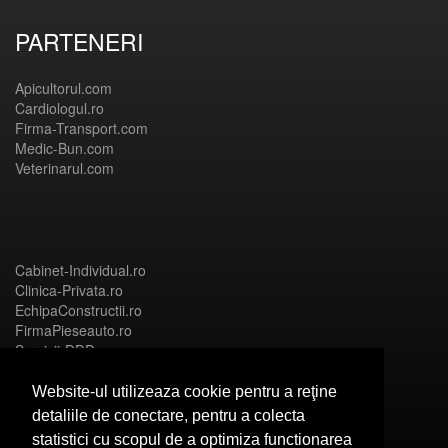
PARTENERI
Apicultorul.com
Cardiologul.ro
Firma-Transport.com
Medic-Bun.com
Veterinarul.com
Cabinet-Individual.ro
Clinica-Privata.ro
EchipaConstructii.ro
FirmaPieseauto.ro
Servicii-DDD.com
Website-ul utilizeaza cookie pentru a reţine
detaliile de conectare, pentru a colecta
statistici cu scopul de a optimiza functionarea