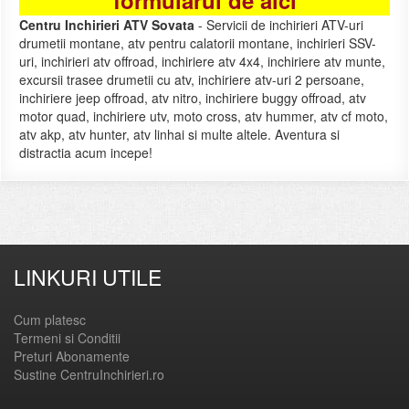
formularul de aici
Centru Inchirieri ATV Sovata
- Servicii de inchirieri ATV-uri
drumetii montane, atv pentru calatorii montane, inchirieri SSV-
uri, inchirieri atv offroad, inchiriere atv 4x4, inchiriere atv munte,
excursii trasee drumetii cu atv, inchiriere atv-uri 2 persoane,
inchiriere jeep offroad, atv nitro, inchiriere buggy offroad, atv
motor quad, inchiriere utv, moto cross, atv hummer, atv cf moto,
atv akp, atv hunter, atv linhai si multe altele. Aventura si
distractia acum incepe!
LINKURI UTILE
Cum platesc
Termeni si Conditii
Preturi Abonamente
Sustine CentruInchirieri.ro