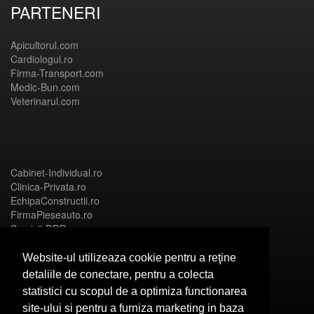
PARTENERI
Apicultorul.com
Cardiologul.ro
Firma-Transport.com
Medic-Bun.com
Veterinarul.com
Cabinet-Individual.ro
Clinica-Privata.ro
EchipaConstructii.ro
FirmaPieseauto.ro
Servicii-DDD.com
Website-ul utilizeaza cookie pentru a reţine
detaliile de conectare, pentru a colecta
statistici cu scopul de a optimiza functionarea
Birouri-Cadastru.ro
site-ului si pentru a furniza marketing in baza