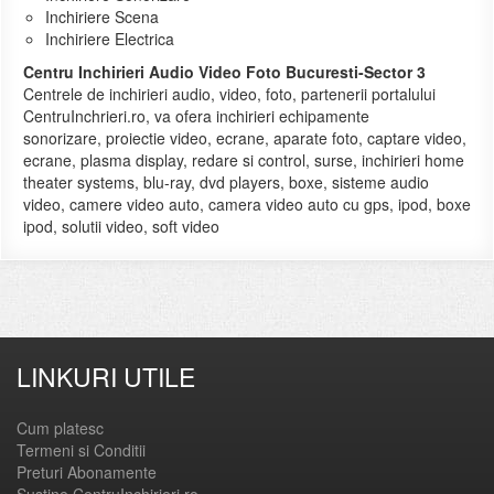
Inchiriere Scena
Inchiriere Electrica
Centru Inchirieri Audio Video Foto Bucuresti-Sector 3
Centrele de inchirieri audio, video, foto, partenerii portalului
CentruInchrieri.ro, va ofera inchirieri echipamente
sonorizare, proiectie video, ecrane, aparate foto, captare video,
ecrane, plasma display, redare si control, surse, inchirieri home
theater systems, blu-ray, dvd players, boxe, sisteme audio
video, camere video auto, camera video auto cu gps, ipod, boxe
ipod, solutii video, soft video
LINKURI UTILE
Cum platesc
Termeni si Conditii
Preturi Abonamente