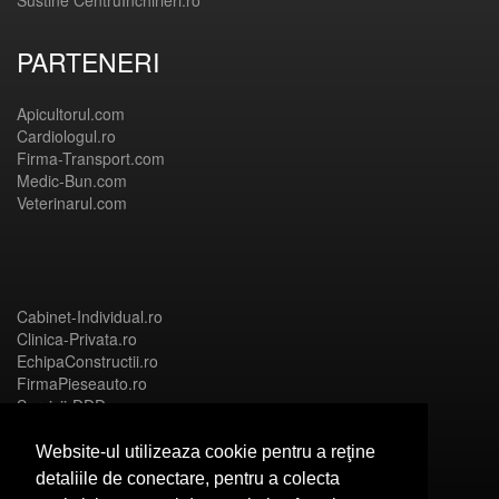
Sustine CentruInchirieri.ro
PARTENERI
Apicultorul.com
Cardiologul.ro
Firma-Transport.com
Medic-Bun.com
Veterinarul.com
Cabinet-Individual.ro
Clinica-Privata.ro
EchipaConstructii.ro
FirmaPieseauto.ro
Servicii-DDD.com
Website-ul utilizeaza cookie pentru a reţine
detaliile de conectare, pentru a colecta