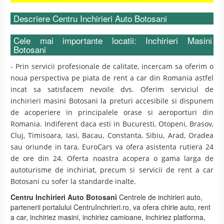
Descriere Centru Inchirieri Auto Botosani
Cele mai importante locatii: Inchirieri Masini
Botosani
- Prin servicii profesionale de calitate, incercam sa oferim o
noua perspectiva pe piata de rent a car din Romania astfel
incat sa satisfacem nevoile dvs. Oferim serviciul de
inchirieri masini Botosani la preturi accesibile si dispunem
de acoperiere in principalele orase si aeroporturi din
Romania. Indiferent daca esti in Bucuresti, Otopeni, Brasov,
Cluj, Timisoara, Iasi, Bacau, Constanta, Sibiu, Arad, Oradea
sau oriunde in tara, EuroCars va ofera asistenta rutiera 24
de ore din 24. Oferta noastra acopera o gama larga de
autoturisme de inchiriat, precum si servicii de rent a car
Botosani cu sofer la standarde inalte.
Centru Inchirieri Auto Botosani
Centrele de inchirieri auto,
partenerii portalului CentruInchrieri.ro, va ofera chirie auto, rent
a car, inchiriez masini, inchiriez camioane, inchiriez platforma,