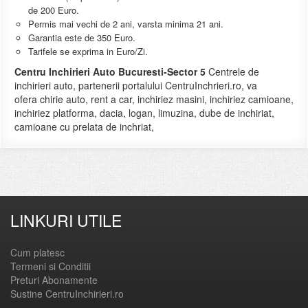
de 200 Euro.
Permis mai vechi de 2 ani, varsta minima 21 ani.
Garantia este de 350 Euro.
Tarifele se exprima in Euro/Zi.
Centru Inchirieri Auto Bucuresti-Sector 5
Centrele de
inchirieri auto, partenerii portalului CentruInchrieri.ro, va
ofera chirie auto, rent a car, inchiriez masini, inchiriez camioane,
inchiriez platforma, dacia, logan, limuzina, dube de inchiriat,
camioane cu prelata de inchriat,
LINKURI UTILE
Cum platesc
Termeni si Conditii
Preturi Abonamente
Sustine CentruInchirieri.ro