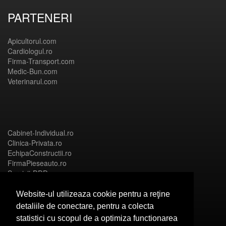
PARTENERI
Apicultorul.com
Cardiologul.ro
Firma-Transport.com
Medic-Bun.com
Veterinarul.com
Cabinet-Individual.ro
Clinica-Privata.ro
EchipaConstructii.ro
FirmaPieseauto.ro
Servicii-DDD.com
Website-ul utilizeaza cookie pentru a reţine
detaliile de conectare, pentru a colecta
statistici cu scopul de a optimiza functionarea
Birouri-Cadastru.ro