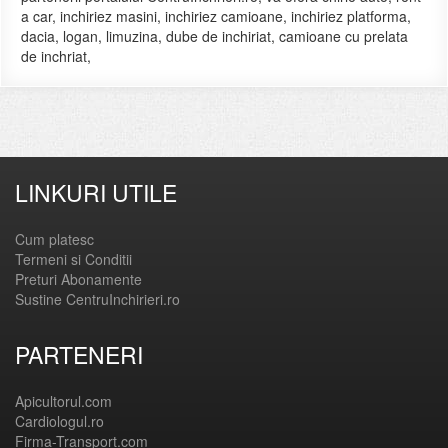
a car, inchiriez masini, inchiriez camioane, inchiriez platforma,
dacia, logan, limuzina, dube de inchiriat, camioane cu prelata
de inchriat,
LINKURI UTILE
Cum platesc
Termeni si Conditii
Preturi Abonamente
Sustine CentruInchirieri.ro
PARTENERI
Apicultorul.com
Cardiologul.ro
Firma-Transport.com