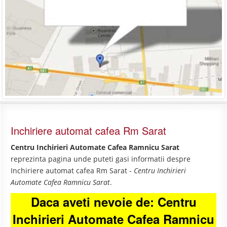
Inchiriere automat cafea Rm Sarat
Centru Inchirieri Automate Cafea Ramnicu Sarat
reprezinta pagina unde puteti gasi informatii despre
Inchiriere automat cafea Rm Sarat -
Centru Inchirieri
Automate Cafea Ramnicu Sarat
.
Daca aveti nevoie de: Centru
Inchirieri Automate Cafea Ramnicu