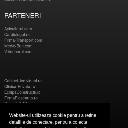
PARTENERI
Apicultorul.com
Cardiologul.ro
Firma-Transport.com
Medic-Bun.com
Veterinarul.com
Cabinet-Individual.ro
Clinica-Privata.ro
EchipaConstructii.ro
FirmaPieseauto.ro
Servicii-DDD.com
Website-ul utilizeaza cookie pentru a reţine
detaliile de conectare, pentru a colecta