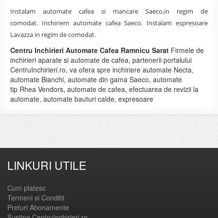
Instalam automate cafea si mancare Saeco,in regim de
comodat. Inchiriem automate cafea Saeco. Instalam espresoare
Lavazza in regim de comodat.
Centru Inchirieri Automate Cafea Ramnicu Sarat
Firmele de
inchirieri aparate si automate de cafea, partenerii portalului
CentruInchirieri.ro, va ofera spre inchiriere automate Necta,
automate Bianchi, automate din gama Saeco, automate
tip Rhea Vendors, automate de cafea, efectuarea de revizii la
automate, automate bauturi calde, expresoare
LINKURI UTILE
Cum platesc
Termeni si Conditii
Preturi Abonamente
Sustine CentruInchirieri.ro