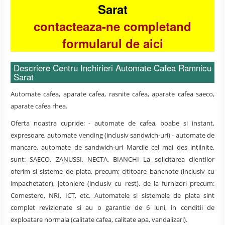
Sarat
contacteaza-ne completand
formularul de aici
Descriere Centru Inchirieri Automate Cafea Ramnicu
Sarat
Automate cafea, aparate cafea, rasnite cafea, aparate cafea saeco,
aparate cafea rhea.
Oferta noastra cupride: - automate de cafea, boabe si instant,
expresoare, automate vending (inclusiv sandwich-uri) - automate de
mancare, automate de sandwich-uri Marcile cel mai des intilnite,
sunt: SAECO, ZANUSSI, NECTA, BIANCHI La solicitarea clientilor
oferim si sisteme de plata, precum; cititoare bancnote (inclusiv cu
impachetator), jetoniere (inclusiv cu rest), de la furnizori precum:
Comestero, NRI, ICT, etc. Automatele si sistemele de plata sint
complet revizionate si au o garantie de 6 luni, in conditii de
exploatare normala (calitate cafea, calitate apa, vandalizari).