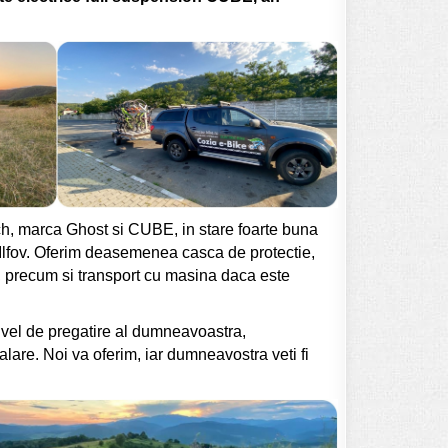
inch, marca Ghost si CUBE, in stare foarte buna
n Ilfov. Oferim deasemenea casca de protectie,
u, precum si transport cu masina daca este
 nivel de pregatire al dumneavoastra,
alare. Noi va oferim, iar dumneavostra veti fi