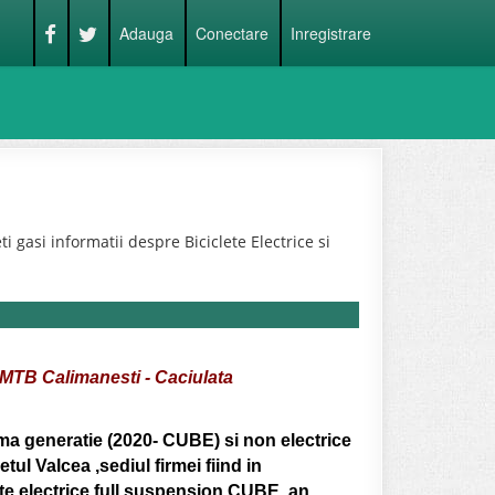
Adauga
Conectare
Inregistrare
 gasi informatii despre Biciclete Electrice si
e MTB Calimanesti - Caciulata
tima generatie (2020- CUBE) si non electrice
ul Valcea ,sediul firmei fiind in
ete electrice full suspension CUBE, an