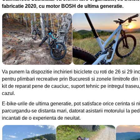
fabricatie 2020, cu motor BOSH de ultima generatie.
Va punem la dispozitie inchirieri biciclete cu roti de 26 si 29 
pentru plimbari recreative prin Bucuresti si zonele limitrofe di
kit de reparat pene de cauciuc, suport tehnic pe intregul trase
cazul.
E-bike-urile de ultima generatie, pot satisface orice cerinta si
parcurgandu-se distanta mari, datorat asistarii motorului la ped
incantati de o experienta de neuitat.