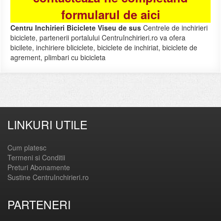
formularul de aici
Centru Inchirieri Biciclete Viseu de sus
Centrele de inchirieri
biciclete, partenerii portalului CentruInchirieri.ro va ofera
bicilete, inchiriere bliciclete, biciclete de inchiriat, biciclete de
agrement, plimbari cu bicicleta
LINKURI UTILE
Cum platesc
Termeni si Conditii
Preturi Abonamente
Sustine CentruInchirieri.ro
PARTENERI