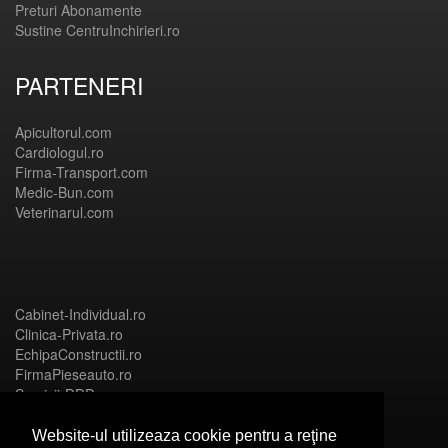
Preturi Abonamente
Sustine CentruInchirieri.ro
PARTENERI
Apicultorul.com
Cardiologul.ro
Firma-Transport.com
Medic-Bun.com
Veterinarul.com
Cabinet-Individual.ro
Clinica-Privata.ro
EchipaConstructii.ro
FirmaPieseauto.ro
Servicii-DDD.com
Website-ul utilizeaza cookie pentru a reţine