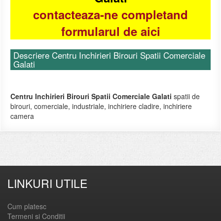
contacteaza-ne completand
formularul de aici
Descriere Centru Inchirieri Birouri Spatii Comerciale
Galati
Centru Inchirieri Birouri Spatii Comerciale Galati
spatii de
birouri, comerciale, industriale, inchiriere cladire, inchiriere
camera
LINKURI UTILE
Cum platesc
Termeni si Conditii