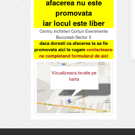
afacerea nu este
promovata
iar locul este liber
Centru Inchirieri Corturi Evenimente
Bucuresti-Sector 5
daca doresti ca afacerea ta sa fie
promovata aici te rugam
contacteaza-
ne completand formularul de aici
Vizualizeaza locatie pe
harta