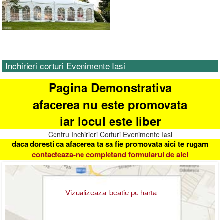
Inchirieri corturi Evenimente Iasi
Pagina Demonstrativa
afacerea nu este promovata
iar locul este liber
Centru Inchirieri Corturi Evenimente Iasi
daca doresti ca afacerea ta sa fie promovata aici te rugam
contacteaza-ne completand formularul de aici
Vizualizeaza locatie pe harta