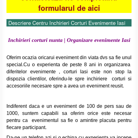
formularul de aici
Descriere Centru Inchirieri Corturi Evenimente Iasi
Inchirieri corturi nunta | Organizare evenimente Iasi
Oferim ocazia oricarui eveniment din viata dvs sa fie unul
special.Cu o experienta de peste 8 ani in organizarea
diferitelor evenimente , corturi Iasi este non stop la
dispozia clientilor, oferindu-le spre inchiriere corturi si
accesoriile necesare spre a avea un eveniment reusit.
Indiferent daca e un eveniment de 100 de pers sau de
1000, suntem capabili sa oferim orice este necesar
pentru ca evenimentul sa fie o amintire placuta pentru
fiecare participant.
Da-ne un telefon azi si o echipa cu experienta va incepe