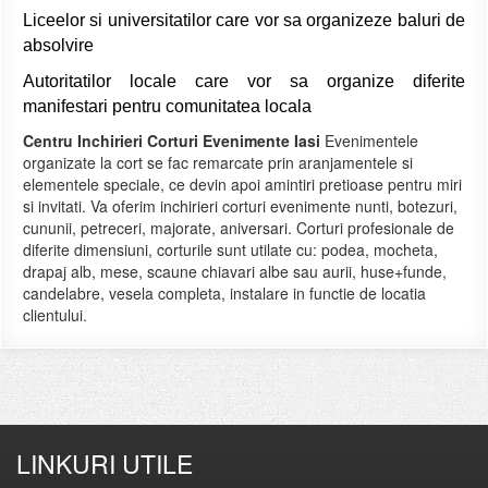
Liceelor si universitatilor care vor sa organizeze baluri de
absolvire
Autoritatilor locale care vor sa organize diferite
manifestari pentru comunitatea locala
Centru Inchirieri Corturi Evenimente Iasi
Evenimentele
organizate la cort se fac remarcate prin aranjamentele si
elementele speciale, ce devin apoi amintiri pretioase pentru miri
si invitati. Va oferim inchirieri corturi evenimente nunti, botezuri,
cununii, petreceri, majorate, aniversari. Corturi profesionale de
diferite dimensiuni, corturile sunt utilate cu: podea, mocheta,
drapaj alb, mese, scaune chiavari albe sau aurii, huse+funde,
candelabre, vesela completa, instalare in functie de locatia
clientului.
LINKURI UTILE