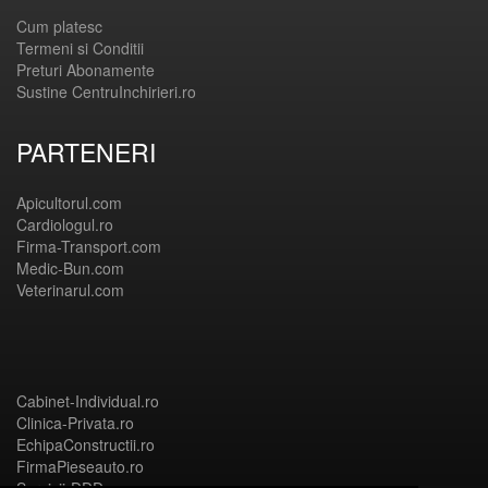
Cum platesc
Termeni si Conditii
Preturi Abonamente
Sustine CentruInchirieri.ro
PARTENERI
Apicultorul.com
Cardiologul.ro
Firma-Transport.com
Medic-Bun.com
Veterinarul.com
Cabinet-Individual.ro
Clinica-Privata.ro
EchipaConstructii.ro
FirmaPieseauto.ro