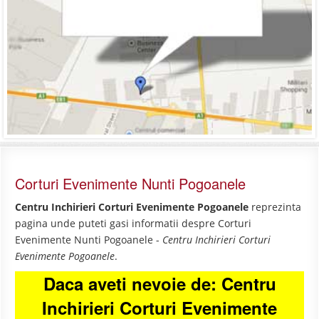
Corturi Evenimente Nunti Pogoanele
Centru Inchirieri Corturi Evenimente Pogoanele
reprezinta
pagina unde puteti gasi informatii despre Corturi
Evenimente Nunti Pogoanele -
Centru Inchirieri Corturi
Evenimente Pogoanele
.
Daca aveti nevoie de: Centru
Inchirieri Corturi Evenimente