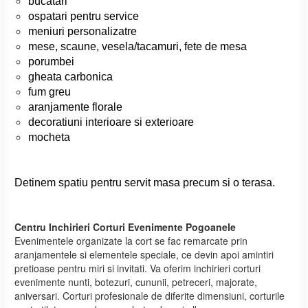
bucatari
ospatari pentru service
meniuri personalizatre
mese, scaune, vesela/tacamuri, fete de mesa
porumbei
gheata carbonica
fum greu
a
ranjamente florale
decoratiuni interioare si exterioare
mocheta
Detinem spatiu pentru servit masa precum si o terasa.
Centru Inchirieri Corturi Evenimente Pogoanele
Evenimentele organizate la cort se fac remarcate prin
aranjamentele si elementele speciale, ce devin apoi amintiri
pretioase pentru miri si invitati. Va oferim inchirieri corturi
evenimente nunti, botezuri, cununii, petreceri, majorate,
aniversari. Corturi profesionale de diferite dimensiuni, corturile