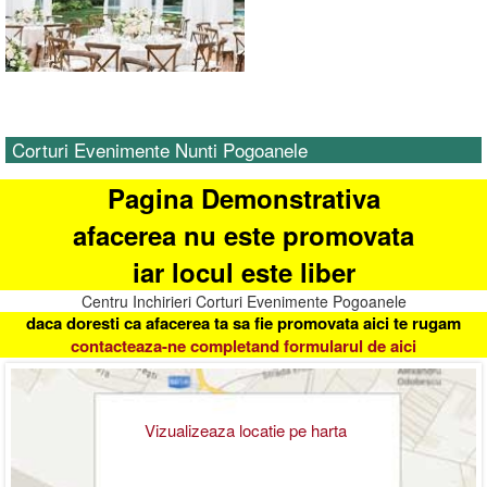
Corturi Evenimente Nunti Pogoanele
Pagina Demonstrativa
afacerea nu este promovata
iar locul este liber
Centru Inchirieri Corturi Evenimente Pogoanele
daca doresti ca afacerea ta sa fie promovata aici te rugam
contacteaza-ne completand formularul de aici
Vizualizeaza locatie pe harta