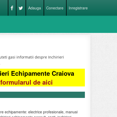
Adauga
Conectare
Inregistrare
eti gasi informatii despre Inchirieri
.
rieri Echipamente Craiova
formularul de aici
ere echipamente: electrice profesionale, manusi