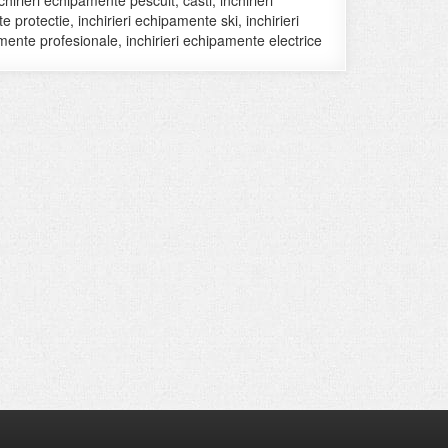
rieri echipamente pescuit, casti, inchirieri
protectie, inchirieri echipamente ski, inchirieri
ente profesionale, inchirieri echipamente electrice