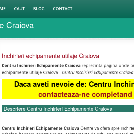
ME
CAUT
BLOG
CONTACT
te Craiova
Inchirieri echipamente utilaje Craiova
Centru Inchirieri Echipamente Craiova
reprezinta pagina unde put
echipamente utilaje Craiova -
Centru Inchirieri Echipamente Craiova
Daca aveti nevoie de: Centru Inchi
contacteaza-ne completand 
Descriere Centru Inchirieri Echipamente Craiova
Centru Inchirieri Echipamente Craiova
Centre va ofera spre inchiri