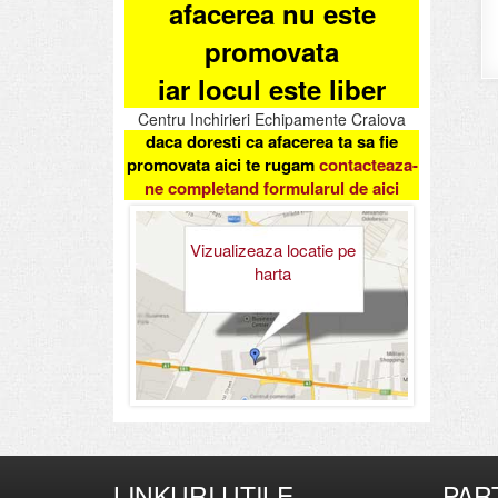
afacerea nu este
promovata
iar locul este liber
Centru Inchirieri Echipamente Craiova
daca doresti ca afacerea ta sa fie
promovata aici te rugam
contacteaza-
ne completand formularul de aici
Vizualizeaza locatie pe
harta
LINKURI UTILE
PAR