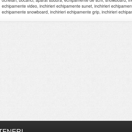
ochelari, bocanci, aparat sudura, echipamente de schi, snowboard, inchi
echipamente video, inchirieri echipamente sunet, inchirieri echipamente 
echipamente snowboard, inchirieri echipamente grip, inchirieri echipam
TENERI