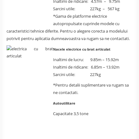
Inaltimi de ridicare: 4.57m – 9.75m
Sarcini utile: 227kg – 567 kg
*Gama de platforme electrice
autopropulsate cuprinde modele cu
caracteristici tehnice diferite. Pentru o alegere corecta a modelului
potrivit pentru aplicatia dumneavoastra va rugam sa ne contactati.
Nacele electrice cu brat articulat
Inaltimi de lucru: 9.85m – 15.92m
Inaltimi de ridicare: 6.85m – 13.92m
Sarcini utile: 227kg
*Pentru detalii suplimentare va rugam sa
ne contactati.
Autoutilitare
Capacitate 3,5 tone