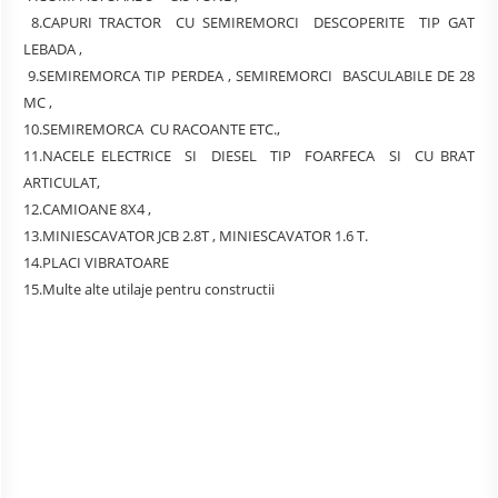
8.CAPURI TRACTOR CU SEMIREMORCI DESCOPERITE TIP GAT
LEBADA ,
9.SEMIREMORCA TIP PERDEA , SEMIREMORCI BASCULABILE DE 28
MC ,
10.SEMIREMORCA CU RACOANTE ETC.,
11.NACELE ELECTRICE SI DIESEL TIP FOARFECA SI CU BRAT
ARTICULAT,
12.CAMIOANE 8X4 ,
13.MINIESCAVATOR JCB 2.8T , MINIESCAVATOR 1.6 T.
14.PLACI VIBRATOARE
15.Multe alte utilaje pentru constructii