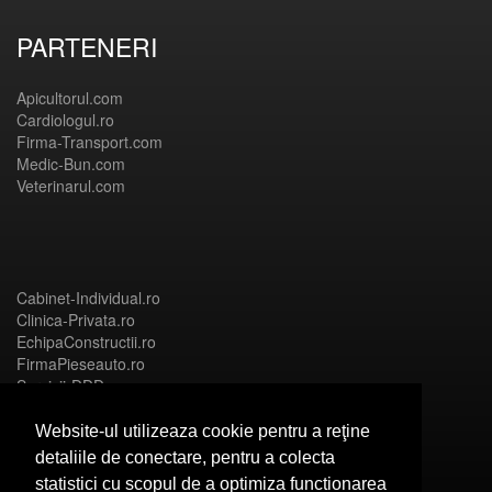
PARTENERI
Apicultorul.com
Cardiologul.ro
Firma-Transport.com
Medic-Bun.com
Veterinarul.com
Cabinet-Individual.ro
Clinica-Privata.ro
EchipaConstructii.ro
FirmaPieseauto.ro
Servicii-DDD.com
Website-ul utilizeaza cookie pentru a reţine
detaliile de conectare, pentru a colecta
statistici cu scopul de a optimiza functionarea