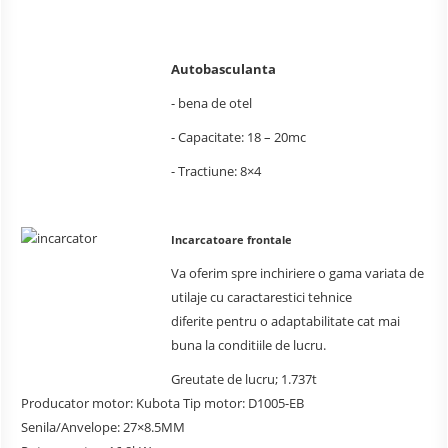
Autobasculanta
- bena de otel
- Capacitate: 18 – 20mc
- Tractiune: 8×4
Incarcatoare frontale
Va oferim spre inchiriere o gama variata de
utilaje cu caractarestici tehnice
diferite pentru o adaptabilitate cat mai
buna la conditiile de lucru.
Greutate de lucru; 1.737t
Producator motor: Kubota Tip motor: D1005-EB
Senila/Anvelope: 27×8.5MM