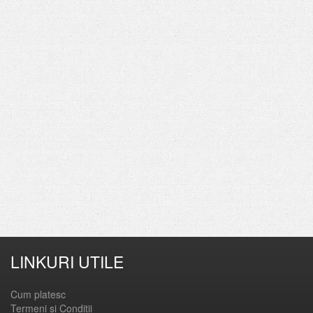
LINKURI UTILE
Cum platesc
Termeni si Conditii