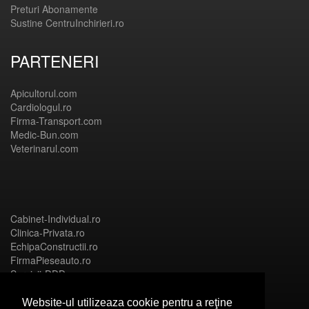
Preturi Abonamente
Sustine CentruInchirieri.ro
PARTENERI
Apicultorul.com
Cardiologul.ro
Firma-Transport.com
Medic-Bun.com
Veterinarul.com
Cabinet-Individual.ro
Clinica-Privata.ro
EchipaConstructii.ro
FirmaPieseauto.ro
Servicii-DDD.com
Website-ul utilizeaza cookie pentru a reţine