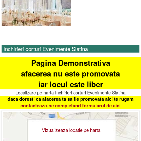
Inchirieri corturi Evenimente Slatina
Pagina Demonstrativa
afacerea nu este promovata
iar locul este liber
Localizare pe harta Inchirieri corturi Evenimente Slatina
daca doresti ca afacerea ta sa fie promovata aici te rugam
contacteaza-ne completand formularul de aici
Vizualizeaza locatie pe harta