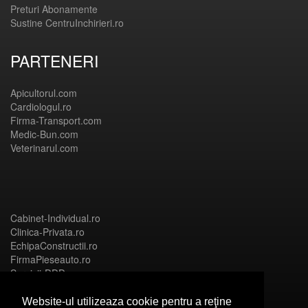
Preturi Abonamente
Sustine CentruInchirieri.ro
PARTENERI
Apicultorul.com
Cardiologul.ro
Firma-Transport.com
Medic-Bun.com
Veterinarul.com
Cabinet-Individual.ro
Clinica-Privata.ro
EchipaConstructii.ro
FirmaPieseauto.ro
Servicii-DDD.com
Website-ul utilizeaza cookie pentru a reţine