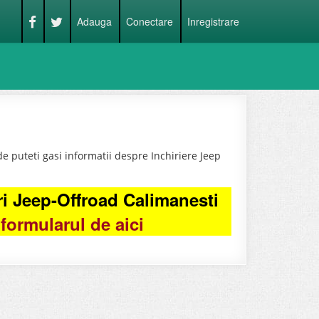
Adauga
Conectare
Inregistrare
 puteti gasi informatii despre Inchiriere Jeep
.
ri Jeep-Offroad Calimanesti
formularul de aici