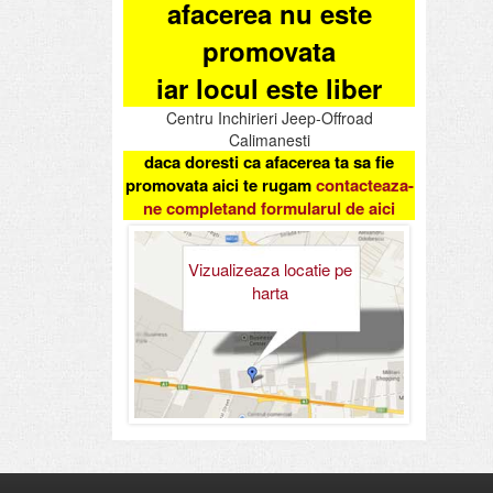
afacerea nu este
promovata
iar locul este liber
Centru Inchirieri Jeep-Offroad
Calimanesti
daca doresti ca afacerea ta sa fie
promovata aici te rugam
contacteaza-
ne completand formularul de aici
Vizualizeaza locatie pe
harta