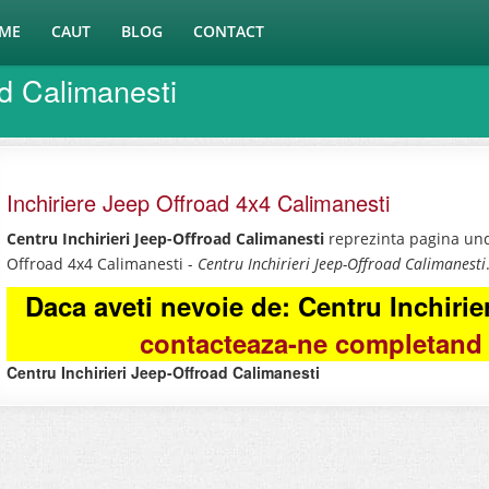
ME
CAUT
BLOG
CONTACT
ad Calimanesti
Inchiriere Jeep Offroad 4x4 Calimanesti
Centru Inchirieri Jeep-Offroad Calimanesti
reprezinta pagina unde
Offroad 4x4 Calimanesti -
Centru Inchirieri Jeep-Offroad Calimanesti
Daca aveti nevoie de: Centru Inchirie
contacteaza-ne completand 
Centru Inchirieri Jeep-Offroad Calimanesti