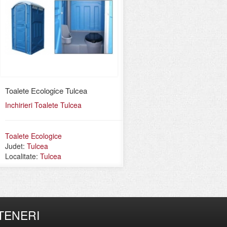
Toalete Ecologice Tulcea
Inchirieri Toalete Tulcea
Toalete Ecologice
Judet:
Tulcea
Localitate:
Tulcea
TENERI