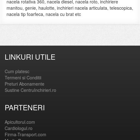
nacela rotativa 360, nacela diesel, nacela roto, inchiriere
manitou, genie, haulotte, inchirieri nacela articulata, telescopica,
nacela tip foarfeca, nacela cu brat etc
LINKURI UTILE
Cum platesc
Termeni si Conditii
Preturi Abonamente
Sustine CentruInchirieri.ro
PARTENERI
Apicultorul.com
Cardiologul.ro
Firma-Transport.com