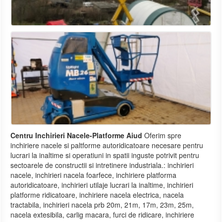
Centru Inchirieri Nacele-Platforme Aiud
Oferim spre
inchiriere nacele si paltforme autoridicatoare necesare pentru
lucrari la inaltime si operatiuni in spatii inguste potrivit pentru
sectoarele de constructii si intretinere industriala.: inchirieri
nacele, inchirieri nacela foarfece, inchiriere platforma
autoridicatoare, inchirieri utilaje lucrari la inaltime, inchirieri
platforme ridicatoare, inchiriere nacela electrica, nacela
tractabila, inchirieri nacela prb 20m, 21m, 17m, 23m, 25m,
nacela extesibila, carlig macara, furci de ridicare, inchiriere