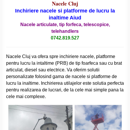
Nacele Cluj
Inchiriere nacele si platforme de lucru la
inaltime Aiud
Nacele articulate, tip forfeca, telescopice,
telehandlers
0742.819.527
Nacele Cluj va ofera spre inchiriere nacele, platforme
pentru lucru la intaltime (PRB) de tip foarfeca sau cu brat
articulat, diesel sau electrice. Va oferim solutii
personalizate folosind gama de nacele si platforme de
lucru la inaltime. Inchirierea utilajelor este solutia perfecta
pentru realizarea de lucrari, de la cele mai simple pana la
cele mai complexe.