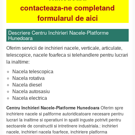
contacteaza-ne completand
formularul de aici
Descriere Centru Inchirieri Nacele-Platforme
Hunedoara
Oferim servicii de inchirieri nacele, verticale, articulate,
telescopice, nacele foarfeca si telehandlere pentru lucrari
la inaltime:
Nacela telescopica
Nacela rotativa
Nacela diesel
Nacela autosasiu
Nacela electrica
Centru Inchirieri Nacele-Platforme Hunedoara
Oferim spre
inchiriere nacele si paltforme autoridicatoare necesare pentru
lucrari la inaltime si operatiuni in spatii inguste potrivit pentru
sectoarele de constructii si intretinere industriala.: inchirieri
nacele, inchirieri nacela foarfece, inchiriere platforma