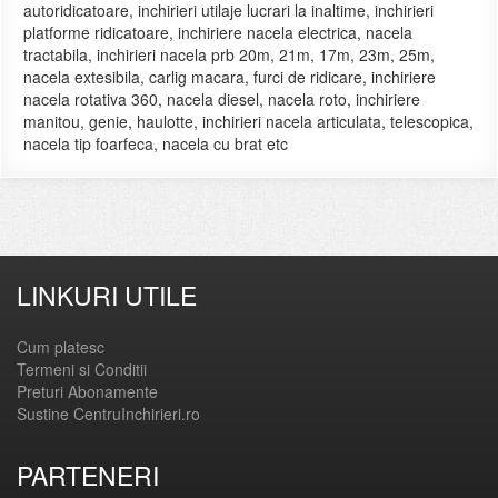
autoridicatoare, inchirieri utilaje lucrari la inaltime, inchirieri
platforme ridicatoare, inchiriere nacela electrica, nacela
tractabila, inchirieri nacela prb 20m, 21m, 17m, 23m, 25m,
nacela extesibila, carlig macara, furci de ridicare, inchiriere
nacela rotativa 360, nacela diesel, nacela roto, inchiriere
manitou, genie, haulotte, inchirieri nacela articulata, telescopica,
nacela tip foarfeca, nacela cu brat etc
LINKURI UTILE
Cum platesc
Termeni si Conditii
Preturi Abonamente
Sustine CentruInchirieri.ro
PARTENERI