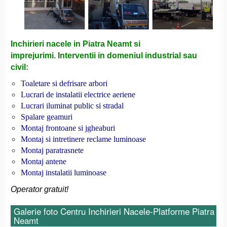
Inchirieri nacele in Piatra Neamt si
imprejurimi.
Interventii in domeniul industrial sau
civil:
Toaletare si defrisare arbori
Lucrari de instalatii electrice aeriene
Lucrari iluminat public si stradal
Spalare geamuri
Montaj frontoane si jgheaburi
Montaj si intretinere reclame luminoase
Montaj paratrasnete
Montaj antene
Montaj instalatii luminoase
Operator gratuit!
Galerie foto Centru Inchirieri Nacele-Platforme Piatra
Neamt