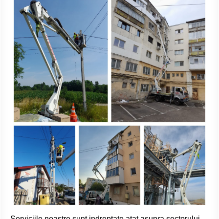
Serviciile noastre sunt indreptate atat asupra sectorului