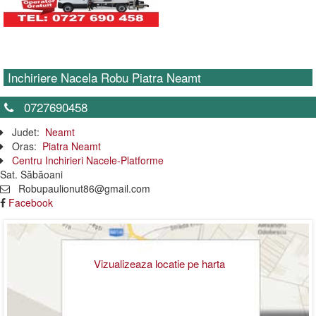
Inchiriere Nacela Robu Piatra Neamt
0727690458
Judet:
Neamt
Oras:
Piatra Neamt
Centru Inchirieri Nacele-Platforme
Sat. Săbăoani
Robupaulionut86@gmail.com
Facebook
Vizualizeaza locatie pe harta