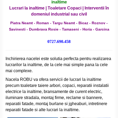
inaltime
Lucrari la inaltime | Toaletare Copaci | Interventii în
domeniul industrial sau civil
Piatra Neamt - Roman - Targu Neamt - Bicaz - Roznov -
Savinesti - Dumbrava Rosie - Tamaseni - Horia - Garcina
0727.690.458
Inchirierea nacelei este solutia perfecta pentru realizarea
lucrarilor la inaltime, de la cele mai simple pana la cele
mai complexe.
Nacela ROBU va ofera servicii de lucrari la inaltime
precum toaletare taiere arbori, copaci, reparatii instalatii
electrice la inaltime, bransamente de curent electric,
iluminare stradala, montaj firme, reclame si bannere,
reparatii fatade, montaj burlane si jgheaburi, intretinere
reparatii fatade si alte lucrari la inaltime.