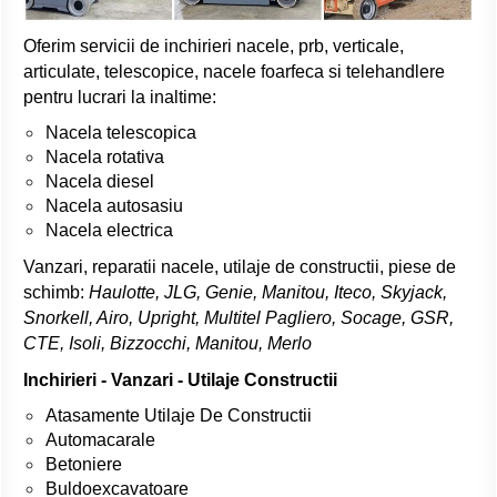
Oferim servicii de inchirieri nacele, prb, verticale,
articulate, telescopice, nacele foarfeca si telehandlere
pentru lucrari la inaltime:
Nacela telescopica
Nacela rotativa
Nacela diesel
Nacela autosasiu
Nacela electrica
Vanzari, reparatii nacele, utilaje de constructii, piese de
schimb:
Haulotte, JLG, Genie, Manitou, Iteco, Skyjack,
Snorkell, Airo, Upright, Multitel Pagliero, Socage, GSR,
CTE, Isoli, Bizzocchi, Manitou, Merlo
Inchirieri - Vanzari - Utilaje Constructii
Atasamente Utilaje De Constructii
Automacarale
Betoniere
Buldoexcavatoare