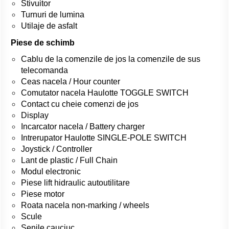
Stivuitor
Turnuri de lumina
Utilaje de asfalt
Piese de schimb
Cablu de la comenzile de jos la comenzile de sus
telecomanda
Ceas nacela / Hour counter
Comutator nacela Haulotte TOGGLE SWITCH
Contact cu cheie comenzi de jos
Display
Incarcator nacela / Battery charger
Intrerupator Haulotte SINGLE-POLE SWITCH
Joystick / Controller
Lant de plastic / Full Chain
Modul electronic
Piese lift hidraulic autoutilitare
Piese motor
Roata nacela non-marking / wheels
Scule
Senile cauciuc