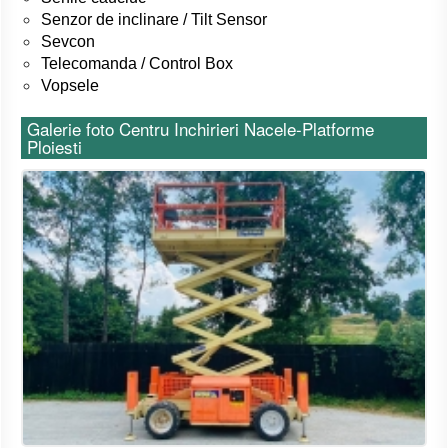
Senzor de inclinare / Tilt Sensor
Sevcon
Telecomanda / Control Box
Vopsele
Galerie foto Centru Inchirieri Nacele-Platforme
Ploiesti