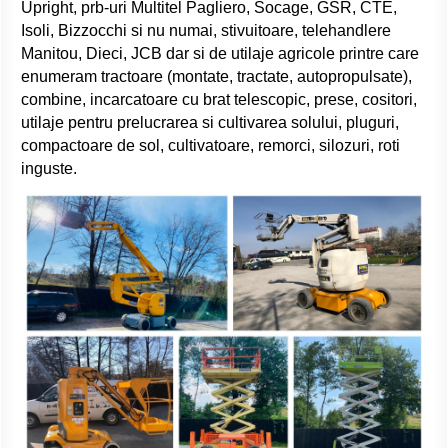
Upright, prb-uri Multitel Pagliero, Socage, GSR, CTE,
Isoli, Bizzocchi si nu numai, stivuitoare, telehandlere
Manitou, Dieci, JCB dar si de utilaje agricole printre care
enumeram tractoare (montate, tractate, autopropulsate),
combine, incarcatoare cu brat telescopic, prese, cositori,
utilaje pentru prelucrarea si cultivarea solului, pluguri,
compactoare de sol, cultivatoare, remorci, silozuri, roti
inguste.