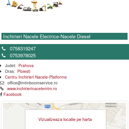
Inchirieri Nacele Electrice-Nacele Diesel
0758319247
0753978025
Judet:
Prahova
Oras:
Ploiesti
Centru Inchirieri Nacele-Platforme
office@mtmboomservice.ro
www.inchirierinacelemtm.ro
Facebook
Vizualizeaza locatie pe harta