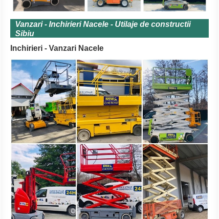
Vanzari - Inchirieri Nacele - Utilaje de constructii
Sibiu
Inchirieri - Vanzari Nacele