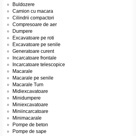
Buldozere
Camion cu macara
Cilindrii compactori
Compresoare de aer
Dumpere
Excavatoare pe roti
Excavatoare pe senile
Generatoare curent
Incarcatoare frontale
Incarcatoare telescopice
Macarale
Macarale pe senile
Macarale Turn
Midiexcavatoare
Minidumpere
Miniexcavatoare
Miniincarcatoare
Minimacarale
Pompe de beton
Pompe de sape