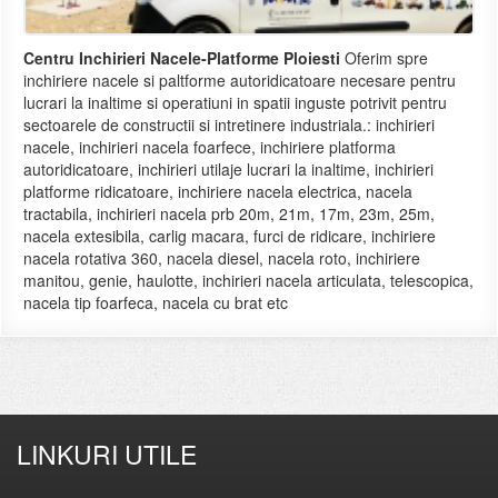
Centru Inchirieri Nacele-Platforme Ploiesti
Oferim spre
inchiriere nacele si paltforme autoridicatoare necesare pentru
lucrari la inaltime si operatiuni in spatii inguste potrivit pentru
sectoarele de constructii si intretinere industriala.: inchirieri
nacele, inchirieri nacela foarfece, inchiriere platforma
autoridicatoare, inchirieri utilaje lucrari la inaltime, inchirieri
platforme ridicatoare, inchiriere nacela electrica, nacela
tractabila, inchirieri nacela prb 20m, 21m, 17m, 23m, 25m,
nacela extesibila, carlig macara, furci de ridicare, inchiriere
nacela rotativa 360, nacela diesel, nacela roto, inchiriere
manitou, genie, haulotte, inchirieri nacela articulata, telescopica,
nacela tip foarfeca, nacela cu brat etc
LINKURI UTILE