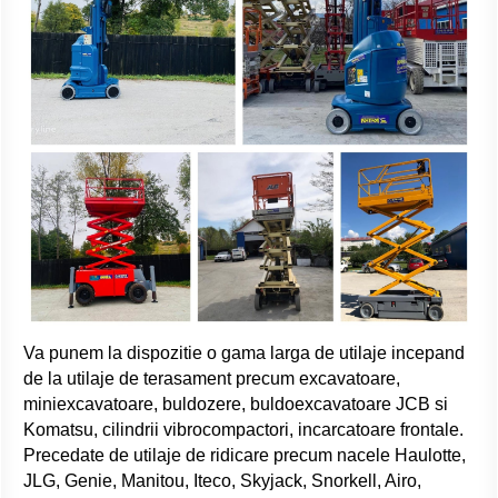
Va punem la dispozitie o gama larga de utilaje incepand
de la utilaje de terasament precum excavatoare,
miniexcavatoare, buldozere, buldoexcavatoare JCB si
Komatsu, cilindrii vibrocompactori, incarcatoare frontale.
Precedate de utilaje de ridicare precum nacele Haulotte,
JLG, Genie, Manitou, Iteco, Skyjack, Snorkell, Airo,