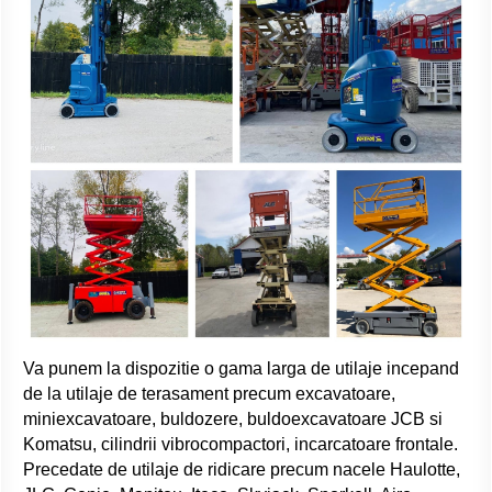
Va punem la dispozitie o gama larga de utilaje incepand
de la utilaje de terasament precum excavatoare,
miniexcavatoare, buldozere, buldoexcavatoare JCB si
Komatsu, cilindrii vibrocompactori, incarcatoare frontale.
Precedate de utilaje de ridicare precum nacele Haulotte,