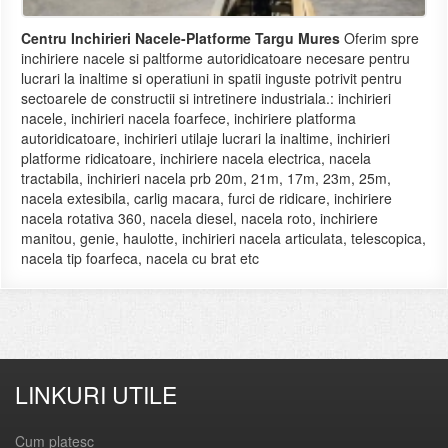
Centru Inchirieri Nacele-Platforme Targu Mures
Oferim spre
inchiriere nacele si paltforme autoridicatoare necesare pentru
lucrari la inaltime si operatiuni in spatii inguste potrivit pentru
sectoarele de constructii si intretinere industriala.: inchirieri
nacele, inchirieri nacela foarfece, inchiriere platforma
autoridicatoare, inchirieri utilaje lucrari la inaltime, inchirieri
platforme ridicatoare, inchiriere nacela electrica, nacela
tractabila, inchirieri nacela prb 20m, 21m, 17m, 23m, 25m,
nacela extesibila, carlig macara, furci de ridicare, inchiriere
nacela rotativa 360, nacela diesel, nacela roto, inchiriere
manitou, genie, haulotte, inchirieri nacela articulata, telescopica,
nacela tip foarfeca, nacela cu brat etc
LINKURI UTILE
Cum platesc