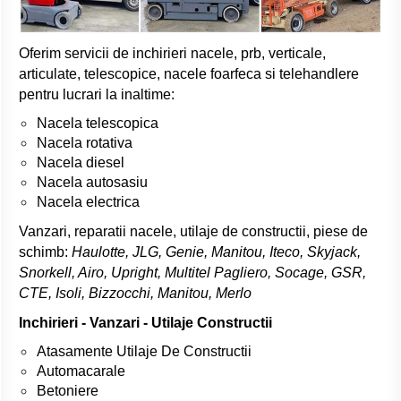
Oferim servicii de inchirieri nacele, prb, verticale,
articulate, telescopice, nacele foarfeca si telehandlere
pentru lucrari la inaltime:
Nacela telescopica
Nacela rotativa
Nacela diesel
Nacela autosasiu
Nacela electrica
Vanzari, reparatii nacele, utilaje de constructii, piese de
schimb:
Haulotte, JLG, Genie, Manitou, Iteco, Skyjack,
Snorkell, Airo, Upright, Multitel Pagliero, Socage, GSR,
CTE, Isoli, Bizzocchi, Manitou, Merlo
Inchirieri - Vanzari - Utilaje Constructii
Atasamente Utilaje De Constructii
Automacarale
Betoniere