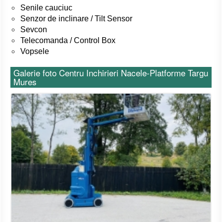
Senile cauciuc
Senzor de inclinare / Tilt Sensor
Sevcon
Telecomanda / Control Box
Vopsele
Galerie foto Centru Inchirieri Nacele-Platforme Targu
Mures