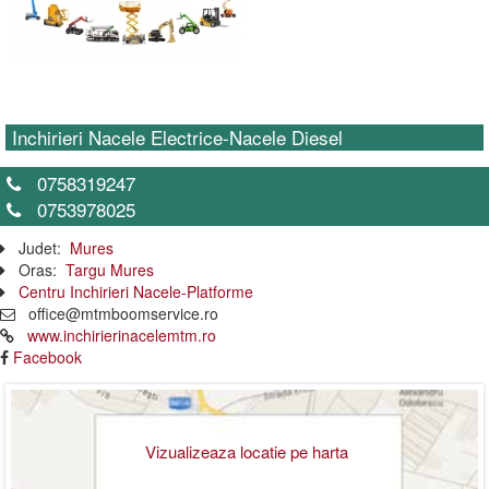
Inchirieri Nacele Electrice-Nacele Diesel
0758319247
0753978025
Judet:
Mures
Oras:
Targu Mures
Centru Inchirieri Nacele-Platforme
office@mtmboomservice.ro
www.inchirierinacelemtm.ro
Facebook
Vizualizeaza locatie pe harta