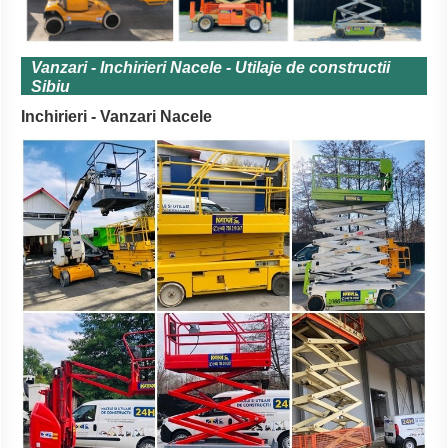
Vanzari - Inchirieri Nacele - Utilaje de constructii
Sibiu
Inchirieri - Vanzari Nacele