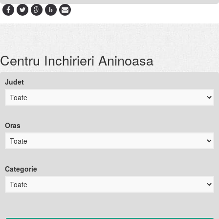
b
Centru Inchirieri Aninoasa
Judet
Oras
Categorie