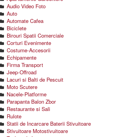
Audio Video Foto
Auto
Automate Cafea
Biciclete
Birouri Spatii Comerciale
Corturi Evenimente
Costume-Accesorii
Echipamente
Firma Transport
Jeep-Offroad
Lacuri si Balti de Pescuit
Moto Scutere
Nacele-Platforme
Parapanta Balon Zbor
Restaurante si Sali
Rulote
Statii de Incarcare Baterii Stivuitoare
Stivuitoare Motostivuitoare