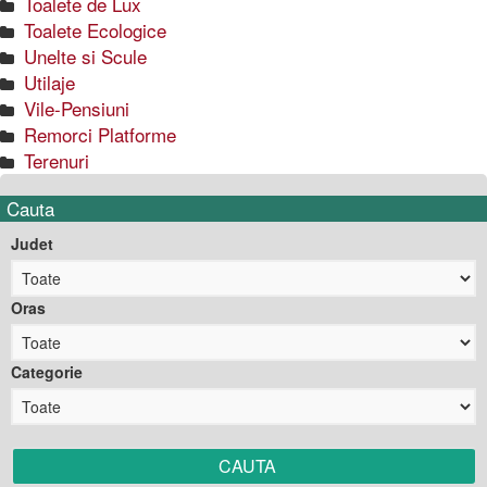
Toalete de Lux
Toalete Ecologice
Unelte si Scule
Utilaje
Vile-Pensiuni
Remorci Platforme
Terenuri
Cauta
Judet
Oras
Categorie